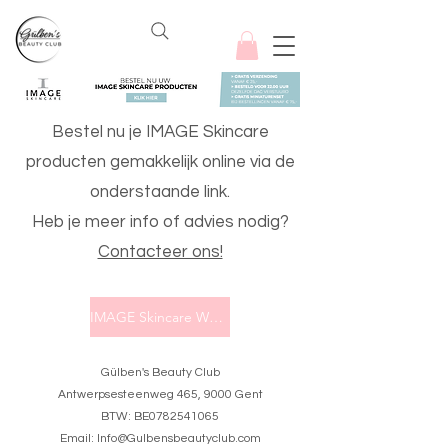
Bestel nu je IMAGE Skincare
producten gemakkelijk online via de
onderstaande link.
Heb je meer info of advies nodig?
Contacteer ons!
IMAGE Skincare Webshop
Gülben's Beauty Club
Antwerpsesteenweg 465, 9000 Gent
BTW: BE0782541065
Email:
Info@Gulbensbeautyclub.com